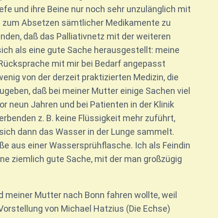
efe und ihre Beine nur noch sehr unzulänglich mit
ung zum Absetzen sämtlicher Medikamente zu
nden, daß das Palliativnetz mit der weiteren
ich als eine gute Sache herausgestellt: meine
Rücksprache mit mir bei Bedarf angepasst
nig von der derzeit praktizierten Medizin, die
zugeben, daß bei meiner Mutter einige Sachen viel
 neun Jahren und bei Patienten in der Klinik
rbenden z. B. keine Flüssigkeit mehr zuführt,
d sich dann das Wasser in der Lunge sammelt.
e aus einer Wassersprühflasche. Ich als Feindin
ne ziemlich gute Sache, mit der man großzügig
 meiner Mutter nach Bonn fahren wollte, weil
Vorstellung von Michael Hatzius (Die Echse)