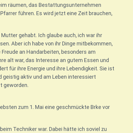
heim räumen, das Bestattungsunternehmen
farrer führen. Es wird jetzt eine Zeit brauchen,
Mutter gehabt. Ich glaube auch, ich war ihr
sen. Aber ich habe von ihr Dinge mitbekommen,
die Freude an Handarbeiten, besonders am
ahre alt war, das Interesse an gutem Essen und
t für ihre Energie und ihre Lebendigkeit. Sie ist
d geistig aktiv und am Leben interessiert
lt geworden.
 Liebsten zum 1. Mai eine geschmückte Brke vor
beim Techniker war. Dabei hätte ich soviel zu