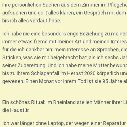
ihre persönlichen Sachen aus dem Zimmer im Pflege
aufsuchen und dort alles klären, ein Gespräch mit dem P
bis ich alles verdaut habe.
Ich habe nie eine besonders enge Beziehung zu meiner 
immer etwas fremd mit meiner Art und meinen Interes
für die ich dankbar bin: mein Interesse an Sprachen, 
Stricken, was sie mir beigebracht hat, als ich sechs J
seiner Zubereitung. Und ich habe meine Mutter bewunder
bis zu ihrem Schlaganfall im Herbst 2020 körperlich un
gewesen. Einen Monat vor ihrem Tod ist sie 95 Jahre a
Ein schönes Ritual: im Rheinland stellen Männer ihrer
die Haustür
Ich war länger ohne Laptop, der wegen einer Reparatur 