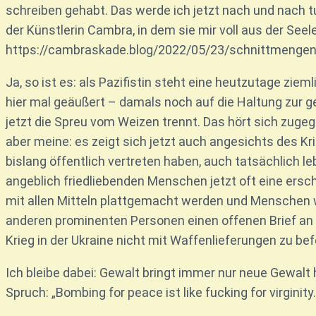
schreiben gehabt. Das werde ich jetzt nach und nach tu
der Künstlerin Cambra, in dem sie mir voll aus der Seele
https://cambraskade.blog/2022/05/23/schnittmengen
Ja, so ist es: als Pazifistin steht eine heutzutage ziemli
hier mal geäußert – damals noch auf die Haltung zur 
jetzt die Spreu vom Weizen trennt. Das hört sich zuge
aber meine: es zeigt sich jetzt auch angesichts des K
bislang öffentlich vertreten haben, auch tatsächlich leb
angeblich friedliebenden Menschen jetzt oft eine ersch
mit allen Mitteln plattgemacht werden und Menschen 
anderen prominenten Personen einen offenen Brief an 
Krieg in der Ukraine nicht mit Waffenlieferungen zu be
Ich bleibe dabei: Gewalt bringt immer nur neue Gewalt 
Spruch: „Bombing for peace ist like fucking for virginity