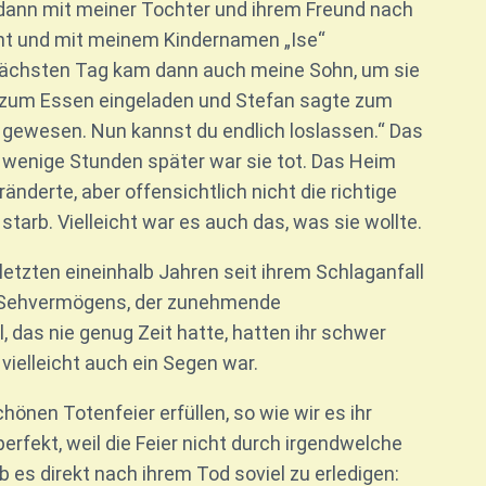
 dann mit meiner Tochter und ihrem Freund nach
nt und mit meinem Kindernamen „Ise“
 nächsten Tag kam dann auch meine Sohn, um sie
 zum Essen eingeladen und Stefan sagte zum
ir gewesen. Nun kannst du endlich loslassen.“ Das
 wenige Stunden später war sie tot. Das Heim
nderte, aber offensichtlich nicht die richtige
arb. Vielleicht war es auch das, was sie wollte.
n letzten eineinhalb Jahren seit ihrem Schlaganfall
es Sehvermögens, der zunehmende
 das nie genug Zeit hatte, hatten ihr schwer
vielleicht auch ein Segen war.
önen Totenfeier erfüllen, so wie wir es ihr
rfekt, weil die Feier nicht durch irgendwelche
 es direkt nach ihrem Tod soviel zu erledigen: