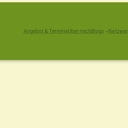
Angebot & Termine
Über mich
Blogs
Netzwer