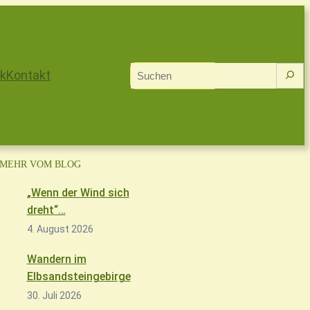
Suchen
k
Kontakt
MEHR VOM BLOG
„Wenn der Wind sich
dreht“…
4. August 2026
Wandern im
Elbsandsteingebirge
30. Juli 2026