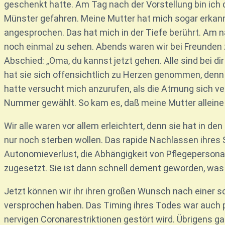
geschenkt hatte. Am Tag nach der Vorstellung bin ich
Münster gefahren. Meine Mutter hat mich sogar erkan
angesprochen. Das hat mich in der Tiefe berührt. Am
noch einmal zu sehen. Abends waren wir bei Freunden
Abschied: „Oma, du kannst jetzt gehen. Alle sind bei d
hat sie sich offensichtlich zu Herzen genommen, denn
hatte versucht mich anzurufen, als die Atmung sich verä
Nummer gewählt. So kam es, daß meine Mutter alleine st
Wir alle waren vor allem erleichtert, denn sie hat in de
nur noch sterben wollen. Das rapide Nachlassen ihr
Autonomieverlust, die Abhängigkeit von Pflegepersonal,
zugesetzt. Sie ist dann schnell dement geworden, was 
Jetzt können wir ihr ihren großen Wunsch nach einer sch
versprochen haben. Das Timing ihres Todes war auch pe
nervigen Coronarestriktionen gestört wird. Übrigens gab