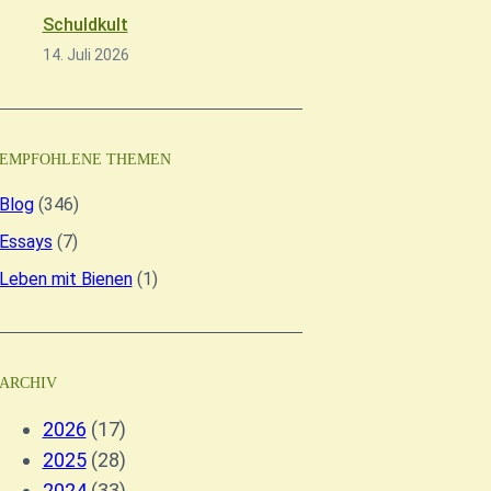
Schuldkult
14. Juli 2026
EMPFOHLENE THEMEN
Blog
(346)
Essays
(7)
Leben mit Bienen
(1)
ARCHIV
2026
(17)
2025
(28)
2024
(33)