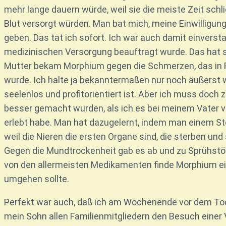
mehr lange dauern würde, weil sie die meiste Zeit schli
Blut versorgt würden. Man bat mich, meine Einwillig
geben. Das tat ich sofort. Ich war auch damit einversta
medizinischen Versorgung beauftragt wurde. Das hat s
Mutter bekam Morphium gegen die Schmerzen, das in 
wurde. Ich halte ja bekanntermaßen nur noch äußerst we
seelenlos und profitorientiert ist. Aber ich muss doch 
besser gemacht wurden, als ich es bei meinem Vater vor
erlebt habe. Man hat dazugelernt, indem man einem Ste
weil die Nieren die ersten Organe sind, die sterben un
Gegen die Mundtrockenheit gab es ab und zu Sprühstöß
von den allermeisten Medikamenten finde Morphium ei
umgehen sollte.
Perfekt war auch, daß ich am Wochenende vor dem Tod
mein Sohn allen Familienmitgliedern den Besuch einer 