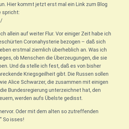
n. Hier kommt jetzt erst mal ein Link zum Blog
 spricht:
/
ch allein auf weiter Flur. Vor einiger Zeit habe ich
geschürten Coronahysterie bezogen – daß sich
geben erstmal ziemlich überheblich an. Was ich
rieges, ob Menschen die Überzeugungen, die sie
en. Und da stelle ich fest, daß es von bisher
reckende Kriegsgeilheit gibt. Die Russen sollen
wie Alice Schwarzer, die zusammen mit einigen
die Bundesregierung unterzeichnet hat, den
feuern, werden aufs Übelste gedisst.
hervor. Oder mit dem alten so zutreffenden
.“ So isses!