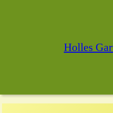
Holles Gar
Zum
Inhalt