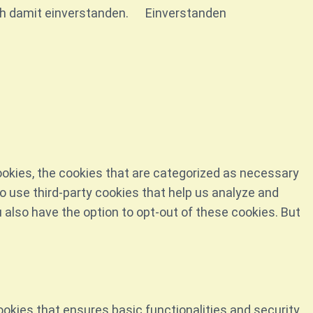
ich damit einverstanden.
Einverstanden
ookies, the cookies that are categorized as necessary
so use third-party cookies that help us analyze and
 also have the option to opt-out of these cookies. But
ookies that ensures basic functionalities and security