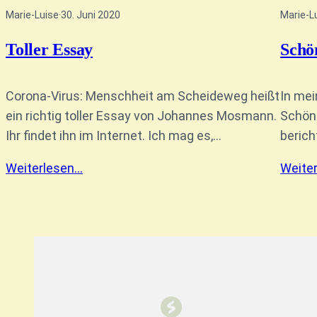
Marie-Luise
·
30. Juni 2020
Marie-L
Toller Essay
Schö
Corona-Virus: Menschheit am Scheideweg heißt
In me
ein richtig toller Essay von Johannes Mosmann.
Schöne
Ihr findet ihn im Internet. Ich mag es,…
berich
Weiterlesen…
Weite