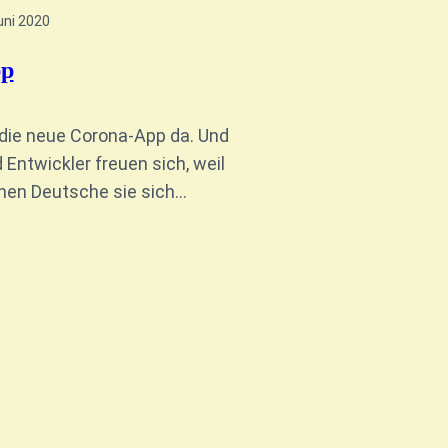
uni 2020
pp
o die neue Corona-App da. Und
 Entwickler freuen sich, weil
onen Deutsche sie sich…