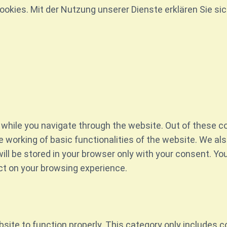
Cookies. Mit der Nutzung unserer Dienste erklären Sie s
while you navigate through the website. Out of these c
e working of basic functionalities of the website. We al
l be stored in your browser only with your consent. You
ct on your browsing experience.
site to function properly. This category only includes c