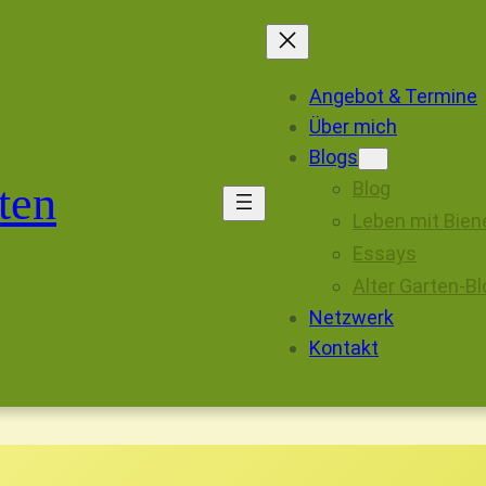
Angebot & Termine
Über mich
Blogs
ten
Blog
Leben mit Bien
Essays
Alter Garten-Bl
Netzwerk
Kontakt