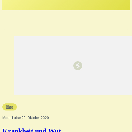
Blog
Marie-Luise
·
29. Oktober 2020
Krankheit und Wut