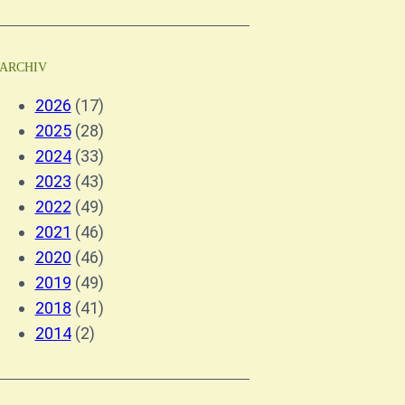
ARCHIV
2026
(17)
2025
(28)
2024
(33)
2023
(43)
2022
(49)
2021
(46)
2020
(46)
2019
(49)
2018
(41)
2014
(2)