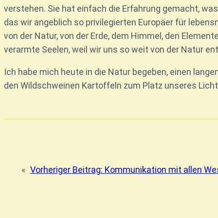
verstehen. Sie hat einfach die Erfahrung gemacht, was 
das wir angeblich so privilegierten Europäer für lebensn
von der Natur, von der Erde, dem Himmel, den Elemente
verarmte Seelen, weil wir uns so weit von der Natur en
Ich habe mich heute in die Natur begeben, einen lang
den Wildschweinen Kartoffeln zum Platz unseres Lich
«
Vorheriger Beitrag:
Kommunikation mit allen We