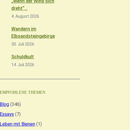
„Wenn der Wind sich
dreht“…
4. August 2026
Wandern im
Elbsandsteingebirge
30. Juli 2026
Schuldkult
14. Juli 2026
EMPFOHLENE THEMEN
Blog
(346)
Essays
(7)
Leben mit Bienen
(1)