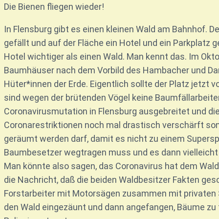
Die Bienen fliegen wieder!
In Flensburg gibt es einen kleinen Wald am Bahnhof. D
gefällt und auf der Fläche ein Hotel und ein Parkplatz 
Hotel wichtiger als einen Wald. Man kennt das. Im O
Baumhäuser nach dem Vorbild des Hambacher und Dann
Hüter*innen der Erde. Eigentlich sollte der Platz jetzt 
sind wegen der brütenden Vögel keine Baumfällarbeiten
Coronavirusmutation in Flensburg ausgebreitet und die
Coronarestriktionen noch mal drastisch verschärft son
geräumt werden darf, damit es nicht zu einem Supersp
Baumbesetzer wegtragen muss und es dann vielleich
Man könnte also sagen, das Coronavirus hat dem Wald
die Nachricht, daß die beiden Waldbesitzer Fakten ges
Forstarbeiter mit Motorsägen zusammen mit privaten 
den Wald eingezäunt und dann angefangen, Bäume zu f