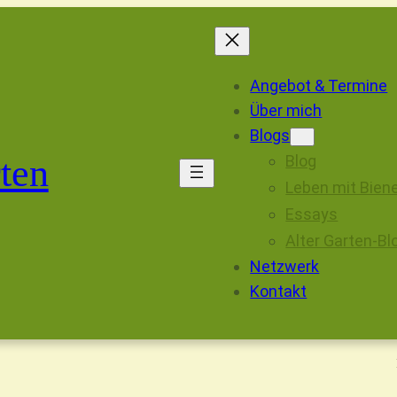
Angebot & Termine
Über mich
Blogs
ten
Blog
Leben mit Bien
Essays
Alter Garten-Bl
Netzwerk
Kontakt