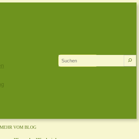
Suchen
en
og
MEHR VOM BLOG