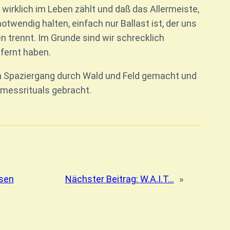
wirklich im Leben zählt und daß das Allermeiste,
otwendig halten, einfach nur Ballast ist, der uns
n trennt. Im Grunde sind wir schrecklich
tfernt haben.
en Spaziergang durch Wald und Feld gemacht und
tmessrituals gebracht.
sen
Nächster Beitrag:
W.A.I.T…
»