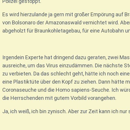
Polizei gestoppt.
Es wird hierzulande ja gern mit großer Empörung auf Bra
von Bolsonaro der Amazonaswald vernichtet wird. Aber
abgeholzt für Braunkohletagebau, für eine Autobahn und
Irgendein Experte hat dringend dazu geraten, zwei Mask
ausreiche, um das Virus einzudämmen. Die nächste S
zu verbieten. Da das schlecht geht, hätte ich noch eine
eine Plastiktüte über den Kopf zu ziehen. Dann hätte m
Coronaseuche und die Homo sapiens-Seuche. Ich würde 
die Herrschenden mit gutem Vorbild vorangehen.
Ja, ich weiß, ich bin zynisch. Aber zur Zeit kann ich n