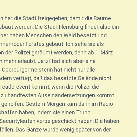
en hat die Stadt freigegeben, damit die Bäume
gebaut werden. Die Stadt Flensburg findet also ein
ktober haben Menschen den Wald besetzt und
enröder Forstes gebaut. Ich sehe sie als
von der Polizei geräumt werden, denn ab 1. März
 mehr erlaubt. Jetzt hat sich aber eine
 Oberbürgermeisterin hat nicht nur alle
dern verfügt, daß das besetzte Gelände nicht
readerevent kommt, wenn die Polizei die
t zu handfesten Auseinandersetzungen kommt.
 geholfen. Gestern Morgen kam dann im Radio
chaffen haben, indem sie einen Trupp
Securityleuten vorbeigeschickt haben. Die haben
ällen. Das Ganze wurde wenig später von der