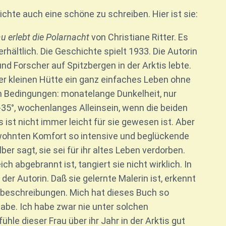
hte auch eine schöne zu schreiben. Hier ist sie:
au erlebt die Polarnacht
von Christiane Ritter. Es
rhältlich. Die Geschichte spielt 1933. Die Autorin
nd Forscher auf Spitzbergen in der Arktis lebte.
ner kleinen Hütte ein ganz einfaches Leben ohne
n Bedingungen: monatelange Dunkelheit, nur
-35°, wochenlanges Alleinsein, wenn die beiden
 ist nicht immer leicht für sie gewesen ist. Aber
gewohnten Komfort so intensive und beglückende
r sagt, sie sei für ihr altes Leben verdorben.
h abgebrannt ist, tangiert sie nicht wirklich. In
r Autorin. Daß sie gelernte Malerin ist, erkennt
bbeschreibungen. Mich hat dieses Buch so
 habe. Ich habe zwar nie unter solchen
le dieser Frau über ihr Jahr in der Arktis gut