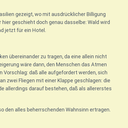
silien gezeigt, wo mit ausdrücklicher Billigung
 hier geschieht doch genau dasselbe: Wald wird
 jetzt für ein Hotel.
en übereinander zu tragen, da eine allein nicht
teigerung wäre dann, den Menschen das Atmen
n Vorschlag: daß alle aufgefordert werden, sich
an zwei Fliegen mit einer Klappe geschlagen: die
allerdings darauf bestehen, daß als allererstes
ur so den alles beherrschenden Wahnsinn ertragen.