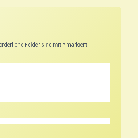
orderliche Felder sind mit
*
markiert