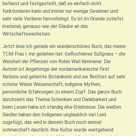
befasst und festgestellt, daß es einfach nicht
funktionieren kann und immer nur wenige Gewinner und
sehr viele Verlierer hervorbringt. Es ist im Grunde zutiefst
irrational, genauso wie der Glaube an das
Wirtschaftswachstum.
Jetzt lese ich gerade ein wunderschönes Buch, das meine
TCM-Frau I. mir geliehen hat:
Geflochtenes Süßgrass – die
Weisheit der Pflanzen
von Robin Wall Kimmerer. Die
Autorin ist Angehörige der nordamerikanische First
Nations und gelernte Botanikerin und sie flechtet auf sehr
schöne Weise Wissenschaft, indigene Mythen,
persönliche Erfahrungen zu einem Zopf. Das ganze Buch
durchzieht das Thema Schenken und Dankbarkeit und
beim Lesen habe ich ständig Aha-Erlebnisse. Die weißen
Siedler haben den Indigenen unglaublich viel Leid
zugefügt, das wird in diesem Buch noch einmal
schmerzhaft deutlich. Ihre Kultur wurde weitgehend