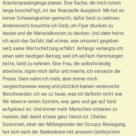
Kräuterspaziergänge planen. Eine Sache, die mich schon
lange beschäftigt, ist der finanzielle Ausgleich. Mir hat es
immer Schwierigkeiten gemacht, dafür Geld zu nehmen.
Andererseits brauchte ich Geld, um Flyer drucken zu
lassen und die Materialkosten zu decken. Und dann hatte
ich auch das Gefühl, daß etwas, was umsonst gegeben
wird, keine Wertschätzung erfährt. Anfangs verlangte ich
einen sehr niedrigen Betrag, weil ich einfach Hemmungen
hatte, Geld zu nehmen. Eine Frau, die selbstständig
arbeitete, rügte mich dafür und meinte, ich versaute die
Preise. Dann nahm ich mehr, aber immer noch
vergleichsweise wenig und plötzlich kamen vereinzelte
Beschwerden, ich sei zu teuer, was ich definitiv nicht war.
Wir leben in einem System, was ganz und gar auf Geld
aufgebaut ist. Und immer mehr Menschen scheinen zu
merken, daß damit etwas ganz falsch ist. Charles
Eisenstein, einer der Mitbegründer der Occupy-Bewegung,
hat sich nach der Bankenkrise mit unserem Geldsystem