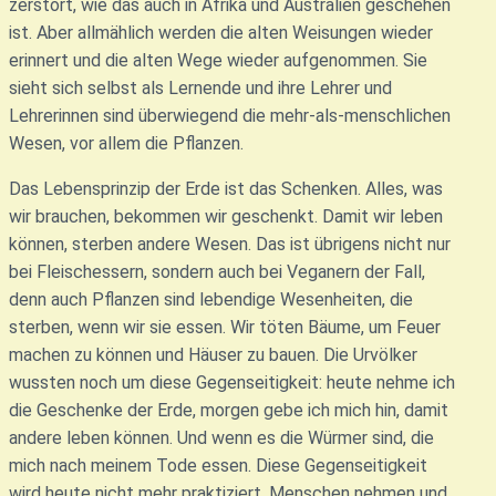
zerstört, wie das auch in Afrika und Australien geschehen
ist. Aber allmählich werden die alten Weisungen wieder
erinnert und die alten Wege wieder aufgenommen. Sie
sieht sich selbst als Lernende und ihre Lehrer und
Lehrerinnen sind überwiegend die mehr-als-menschlichen
Wesen, vor allem die Pflanzen.
Das Lebensprinzip der Erde ist das Schenken. Alles, was
wir brauchen, bekommen wir geschenkt. Damit wir leben
können, sterben andere Wesen. Das ist übrigens nicht nur
bei Fleischessern, sondern auch bei Veganern der Fall,
denn auch Pflanzen sind lebendige Wesenheiten, die
sterben, wenn wir sie essen. Wir töten Bäume, um Feuer
machen zu können und Häuser zu bauen. Die Urvölker
wussten noch um diese Gegenseitigkeit: heute nehme ich
die Geschenke der Erde, morgen gebe ich mich hin, damit
andere leben können. Und wenn es die Würmer sind, die
mich nach meinem Tode essen. Diese Gegenseitigkeit
wird heute nicht mehr praktiziert. Menschen nehmen und