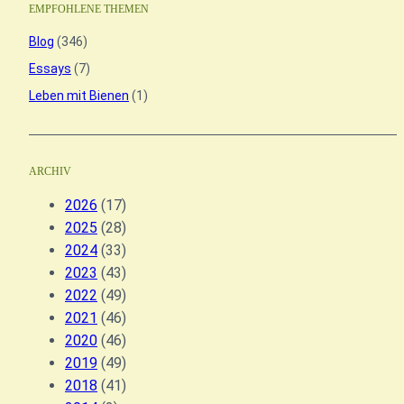
EMPFOHLENE THEMEN
Blog
(346)
Essays
(7)
Leben mit Bienen
(1)
ARCHIV
2026
(17)
2025
(28)
2024
(33)
2023
(43)
2022
(49)
2021
(46)
2020
(46)
2019
(49)
2018
(41)