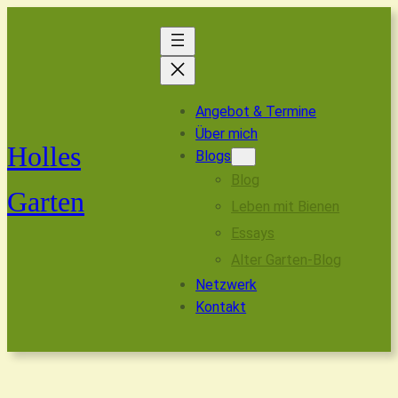
Angebot & Termine
Über mich
Holles
Blogs
Blog
Garten
Leben mit Bienen
Essays
Alter Garten-Blog
Netzwerk
Kontakt