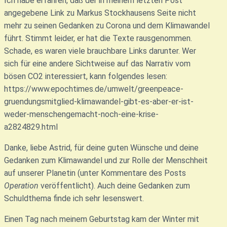
Ich habe erfahren, daß der in meinem letzten Post
angegebene Link zu Markus Stockhausens Seite nicht
mehr zu seinen Gedanken zu Corona und dem Klimawandel
führt. Stimmt leider, er hat die Texte rausgenommen.
Schade, es waren viele brauchbare Links darunter. Wer
sich für eine andere Sichtweise auf das Narrativ vom
bösen CO2 interessiert, kann folgendes lesen:
https://www.epochtimes.de/umwelt/greenpeace-
gruendungsmitglied-klimawandel-gibt-es-aber-er-ist-
weder-menschengemacht-noch-eine-krise-
a2824829.html
Danke, liebe Astrid, für deine guten Wünsche und deine
Gedanken zum Klimawandel und zur Rolle der Menschheit
auf unserer Planetin (unter Kommentare des Posts
Operation
veröffentlicht). Auch deine Gedanken zum
Schuldthema finde ich sehr lesenswert.
Einen Tag nach meinem Geburtstag kam der Winter mit