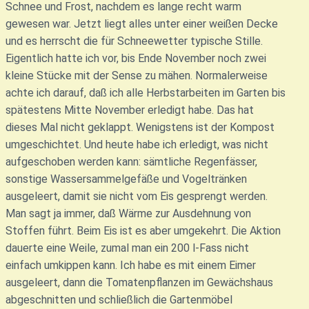
Schnee und Frost, nachdem es lange recht warm
gewesen war. Jetzt liegt alles unter einer weißen Decke
und es herrscht die für Schneewetter typische Stille.
Eigentlich hatte ich vor, bis Ende November noch zwei
kleine Stücke mit der Sense zu mähen. Normalerweise
achte ich darauf, daß ich alle Herbstarbeiten im Garten bis
spätestens Mitte November erledigt habe. Das hat
dieses Mal nicht geklappt. Wenigstens ist der Kompost
umgeschichtet. Und heute habe ich erledigt, was nicht
aufgeschoben werden kann: sämtliche Regenfässer,
sonstige Wassersammelgefäße und Vogeltränken
ausgeleert, damit sie nicht vom Eis gesprengt werden.
Man sagt ja immer, daß Wärme zur Ausdehnung von
Stoffen führt. Beim Eis ist es aber umgekehrt. Die Aktion
dauerte eine Weile, zumal man ein 200 l-Fass nicht
einfach umkippen kann. Ich habe es mit einem Eimer
ausgeleert, dann die Tomatenpflanzen im Gewächshaus
abgeschnitten und schließlich die Gartenmöbel