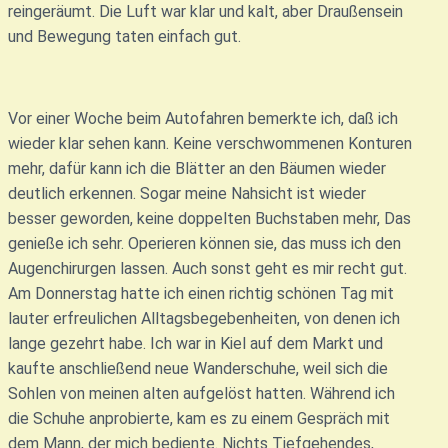
reingeräumt. Die Luft war klar und kalt, aber Draußensein
und Bewegung taten einfach gut.
Vor einer Woche beim Autofahren bemerkte ich, daß ich
wieder klar sehen kann. Keine verschwommenen Konturen
mehr, dafür kann ich die Blätter an den Bäumen wieder
deutlich erkennen. Sogar meine Nahsicht ist wieder
besser geworden, keine doppelten Buchstaben mehr, Das
genieße ich sehr. Operieren können sie, das muss ich den
Augenchirurgen lassen. Auch sonst geht es mir recht gut.
Am Donnerstag hatte ich einen richtig schönen Tag mit
lauter erfreulichen Alltagsbegebenheiten, von denen ich
lange gezehrt habe. Ich war in Kiel auf dem Markt und
kaufte anschließend neue Wanderschuhe, weil sich die
Sohlen von meinen alten aufgelöst hatten. Während ich
die Schuhe anprobierte, kam es zu einem Gespräch mit
dem Mann, der mich bediente. Nichts Tiefgehendes,