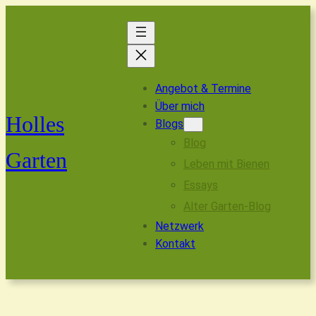
Angebot & Termine
Über mich
Holles
Blogs
Blog
Garten
Leben mit Bienen
Essays
Alter Garten-Blog
Netzwerk
Kontakt