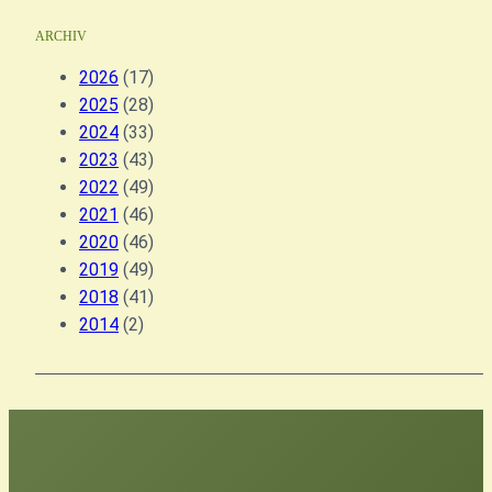
ARCHIV
2026
(17)
2025
(28)
2024
(33)
2023
(43)
2022
(49)
2021
(46)
2020
(46)
2019
(49)
2018
(41)
2014
(2)