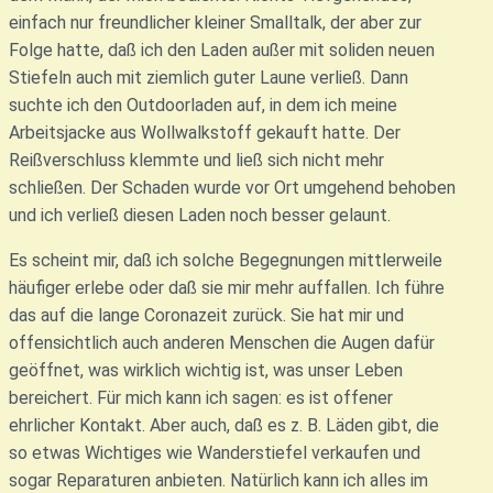
einfach nur freundlicher kleiner Smalltalk, der aber zur
Folge hatte, daß ich den Laden außer mit soliden neuen
Stiefeln auch mit ziemlich guter Laune verließ. Dann
suchte ich den Outdoorladen auf, in dem ich meine
Arbeitsjacke aus Wollwalkstoff gekauft hatte. Der
Reißverschluss klemmte und ließ sich nicht mehr
schließen. Der Schaden wurde vor Ort umgehend behoben
und ich verließ diesen Laden noch besser gelaunt.
Es scheint mir, daß ich solche Begegnungen mittlerweile
häufiger erlebe oder daß sie mir mehr auffallen. Ich führe
das auf die lange Coronazeit zurück. Sie hat mir und
offensichtlich auch anderen Menschen die Augen dafür
geöffnet, was wirklich wichtig ist, was unser Leben
bereichert. Für mich kann ich sagen: es ist offener
ehrlicher Kontakt. Aber auch, daß es z. B. Läden gibt, die
so etwas Wichtiges wie Wanderstiefel verkaufen und
sogar Reparaturen anbieten. Natürlich kann ich alles im