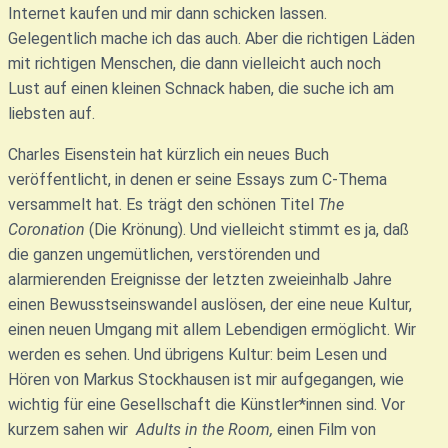
Internet kaufen und mir dann schicken lassen.
Gelegentlich mache ich das auch. Aber die richtigen Läden
mit richtigen Menschen, die dann vielleicht auch noch
Lust auf einen kleinen Schnack haben, die suche ich am
liebsten auf.
Charles Eisenstein hat kürzlich ein neues Buch
veröffentlicht, in denen er seine Essays zum C-Thema
versammelt hat. Es trägt den schönen Titel
The
Coronation
(Die Krönung). Und vielleicht stimmt es ja, daß
die ganzen ungemütlichen, verstörenden und
alarmierenden Ereignisse der letzten zweieinhalb Jahre
einen Bewusstseinswandel auslösen, der eine neue Kultur,
einen neuen Umgang mit allem Lebendigen ermöglicht. Wir
werden es sehen. Und übrigens Kultur: beim Lesen und
Hören von Markus Stockhausen ist mir aufgegangen, wie
wichtig für eine Gesellschaft die Künstler*innen sind. Vor
kurzem sahen wir
Adults in the Room,
einen Film von