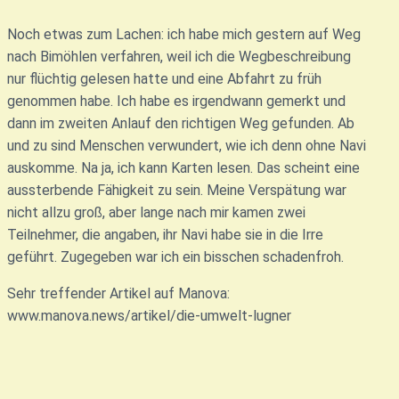
Noch etwas zum Lachen: ich habe mich gestern auf Weg
nach Bimöhlen verfahren, weil ich die Wegbeschreibung
nur flüchtig gelesen hatte und eine Abfahrt zu früh
genommen habe. Ich habe es irgendwann gemerkt und
dann im zweiten Anlauf den richtigen Weg gefunden. Ab
und zu sind Menschen verwundert, wie ich denn ohne Navi
auskomme. Na ja, ich kann Karten lesen. Das scheint eine
aussterbende Fähigkeit zu sein. Meine Verspätung war
nicht allzu groß, aber lange nach mir kamen zwei
Teilnehmer, die angaben, ihr Navi habe sie in die Irre
geführt. Zugegeben war ich ein bisschen schadenfroh.
Sehr treffender Artikel auf Manova:
www.manova.news/artikel/die-umwelt-lugner