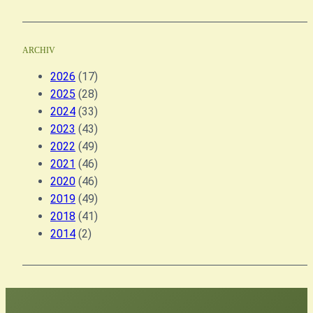
ARCHIV
2026
(17)
2025
(28)
2024
(33)
2023
(43)
2022
(49)
2021
(46)
2020
(46)
2019
(49)
2018
(41)
2014
(2)