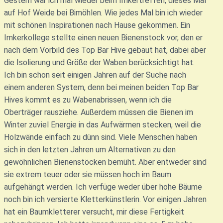
Gestern war ich mal wieder beim Imkertreffen, dieses Mal
auf Hof Weide bei Bimöhlen. Wie jedes Mal bin ich wieder
mit schönen Inspirationen nach Hause gekommen. Ein
Imkerkollege stellte einen neuen Bienenstock vor, den er
nach dem Vorbild des Top Bar Hive gebaut hat, dabei aber
die Isolierung und Größe der Waben berücksichtigt hat.
Ich bin schon seit einigen Jahren auf der Suche nach
einem anderen System, denn bei meinen beiden Top Bar
Hives kommt es zu Wabenabrissen, wenn ich die
Oberträger rausziehe. Außerdem müssen die Bienen im
Winter zuviel Energie in das Aufwärmen stecken, weil die
Holzwände einfach zu dünn sind. Viele Menschen haben
sich in den letzten Jahren um Alternativen zu den
gewöhnlichen Bienenstöcken bemüht. Aber entweder sind
sie extrem teuer oder sie müssen hoch im Baum
aufgehängt werden. Ich verfüge weder über hohe Bäume
noch bin ich versierte Kletterkünstlerin. Vor einigen Jahren
hat ein Baumkletterer versucht, mir diese Fertigkeit