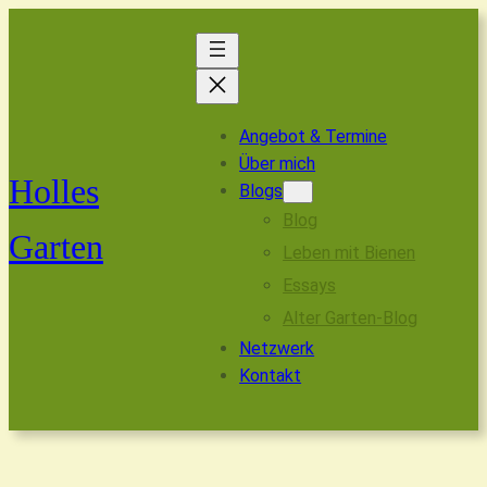
Angebot & Termine
Über mich
Holles
Blogs
Blog
Garten
Leben mit Bienen
Essays
Alter Garten-Blog
Netzwerk
Kontakt