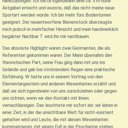
nahezubringen. Ich hatte irgendwann eine ca. 5 m hohe
Astgabel erreicht und wusste, daß das nicht meine neue
Sportart werden würde. Ich bin mehr fürs Bodenturnen
geeignet. Der neuentworfene Bienenstock überzeugte
mich jedoch in mehrfacher Hinsicht und mein handwerklich
begabter Nachbar T. wird ihn mir nachbauen.
Das absolute Highlight waren zwei Geomanten, die als
Referenten gekommen waren. Der Mann übernahm den
theoretischen Part, seine Frau ging dann mit uns ins
Gelände und gab bei strömendem Regen eine praktische
Einführung. W. hatte uns in seinem Vortrag von den
Elementargeistern und anderen Wesenheiten erzählt und
daß sie sich irgendwann von uns zurückziehen oder gegen
uns richten, wenn wir den Kontakt mit ihnen
vernachlässigen. Das leuchtete mir sofort ein: wir leben in
einer Zeit, in der die unsichtbare Welt für nicht-existent
gehalten wird und Leute, die mit diesen Wesenheiten
kommunizieren, mit einem Fuß in der Psychiatrie stehen